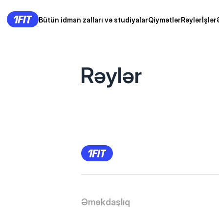
Bütün idman zalları və studiyalar
Qiymətlər
Rəylər
İşlər
Rəylər
Previous
Page
1
Page
2
Page
3
Page
4
Page
5
Page
6
Page
7
Page
8
Əməkdaşlıq
Page
9
Page