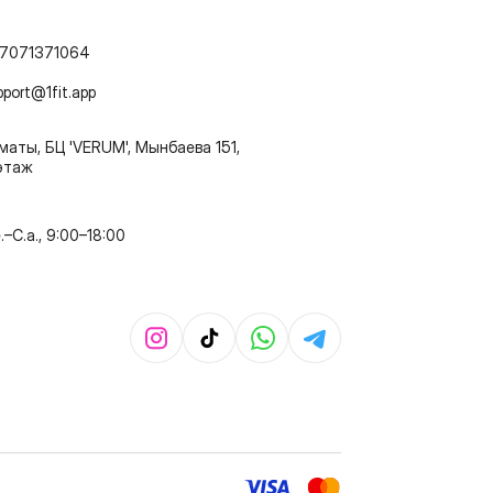
7071371064
pport@1fit.app
маты, БЦ 'VERUM', Мынбаева 151,
этаж
e.–C.a., 9:00–18:00