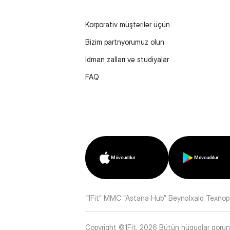
10
Page
11
Page
Korporativ müştərilər üçün
12
Page
Bizim partnyorumuz olun
13
Page
14
Page
İdman zalları və studiyalar
15
Page
FAQ
16
Page
17
Page
18
Page
19
Page
20
Page
21
Page
22
Page
Mövcuddur
Mövcuddur
23
Page
24
Page
25
Page
“1Fit” MMC “Astana Hub” Beynəlxalq Texnopar
26
Page
27
Page
Copyright ©1Fit,
2026
Bütün hüquqlar qorun
28
Page