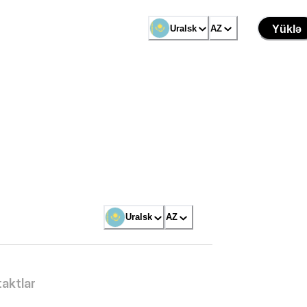
Uralsk
AZ
Yüklə
Uralsk
AZ
aktlar