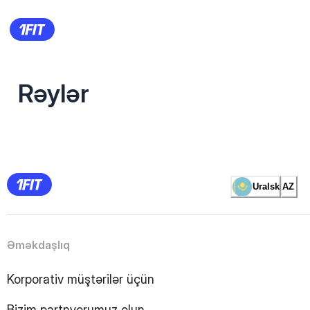
Rəylər
Previous
Page
1
Page
2
Page
3
Page
Uralsk
AZ
4
Page
5
Page
6
Page
Əməkdaşlıq
7
Page
8
Page
Korporativ müştərilər üçün
9
Page
10
Page
Bizim partnyorumuz olun