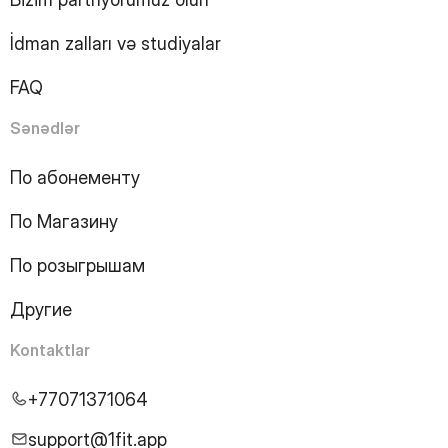
11
Page
12
Page
İdman zalları və studiyalar
13
Page
14
Page
FAQ
15
Page
16
Page
Sənədlər
17
Page
18
Page
По абонементу
19
Page
По Магазину
20
Page
21
Page
По розыгрышам
22
Page
23
Page
Другие
24
Page
25
Page
Kontaktlar
26
Page
27
Page
+77071371064
28
Page
29
Page
support@1fit.app