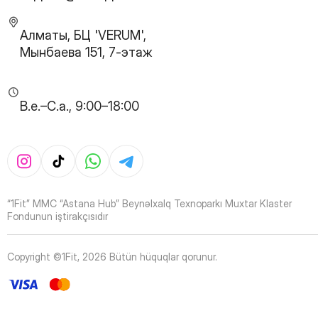
30
Page
31
Page
Алматы, БЦ 'VERUM',
32
Page
Мынбаева 151, 7-этаж
33
Page
34
Page
35
Page
B.e.–C.a., 9:00–18:00
36
Page
37
Page
38
Page
39
Page
40
Page
41
Page
“1Fit” MMC “Astana Hub” Beynəlxalq Texnoparkı Muxtar Klaster
42
Page
Fondunun iştirakçısıdır
43
Page
44
Page
Copyright ©1Fit,
2026
Bütün hüquqlar qorunur
.
45
Page
46
Page
47
Page
48
Page