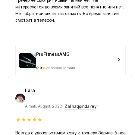
Тренер не смотрит новый ты или нет. Не
интересуется во время занятий все понятно или нет.
Нет обратной связи так сказать. Во время занятий
смотрит в телефон.
ProFitnessAMG
9.9
Velosiped idmanı
Lara
Almatı
,
Avqust, 2023
Zal haqqında rəy
Всегда с удовольствием хожу к тренеру Зарине. У нее