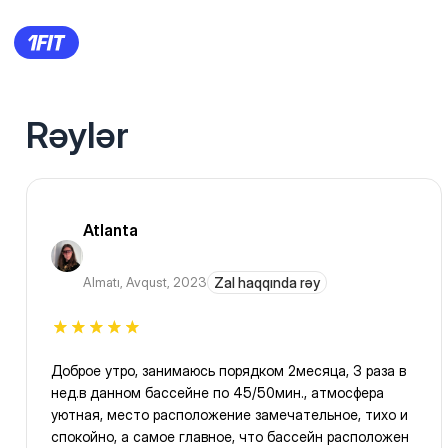
Rəylər
Atlanta
Almatı
,
Avqust, 2023
Zal haqqında rəy
Доброе утро, занимаюсь порядком 2месяца, 3 раза в
нед.в данном бассейне по 45/50мин., атмосфера
уютная, место расположение замечательное, тихо и
спокойно, а самое главное, что бассейн расположен