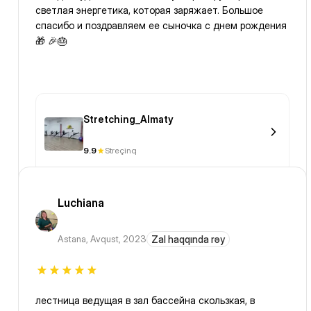
светлая энергетика, которая заряжает. Большое
спасибо и поздравляем ее сыночка с днем рождения
🎁 🎉🎂
Stretching_Almaty
9.9
Streçinq
Luchiana
Astana
,
Avqust, 2023
Zal haqqında rəy
лестница ведущая в зал бассейна скользкая, в