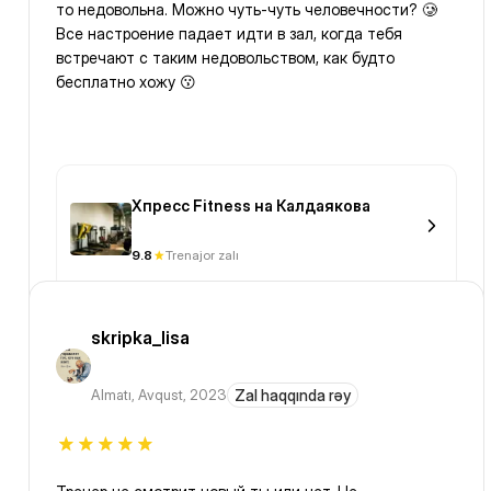
то недовольна. Можно чуть-чуть человечности? 🥲
Все настроение падает идти в зал, когда тебя
встречают с таким недовольством, как будто
бесплатно хожу 😗
Xпресс Fitness на Калдаякова
9.8
Trenajor zalı
skripka_lisa
Almatı
,
Avqust, 2023
Zal haqqında rəy