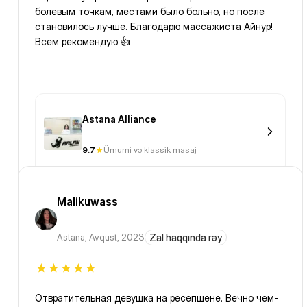
болевым точкам, местами было больно, но после
становилось лучше. Благодарю массажиста Айнур!
Всем рекомендую 👍
Astana Alliance
9.7
Ümumi və klassik masaj
Malikuwass
Astana
,
Avqust, 2023
Zal haqqında rəy
Отвратительная девушка на ресепшене. Вечно чем-