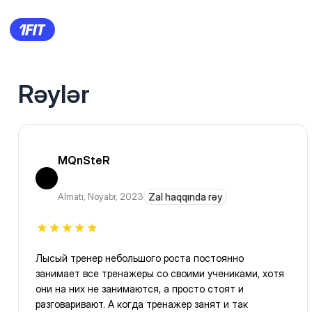
Rəylər
MQnSteR
Almatı
,
Noyabr, 2023
Zal haqqında rəy
Лысый тренер небольшого роста постоянно
занимает все тренажеры со своими учениками, хотя
они на них не занимаются, а просто стоят и
разговаривают. А когда тренажер занят и так