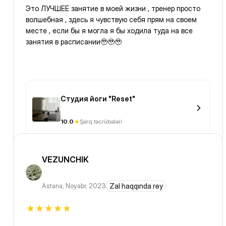
Это ЛУЧШЕЕ занятие в моей жизни , тренер просто
волшебная , здесь я чувствую себя прям на своем
месте , если бы я могла я бы ходила туда на все
занятия в расписании🥹🥹🥹
Студия йоги "Reset"
10.0
Şərq təcrübələri
VEZUNCHIK
Astana
,
Noyabr, 2023
Zal haqqında rəy