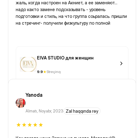
жаль, когда настроен на Акниет, а ее заменяют…
надо както замене подсказывать - уровень
подготовки и стиль, на что группа соьралась. пришли
на стречинг- получили физкультуру по полной
EIVA STUDIO для женщин
9.9
Streçinq
Yanoda
Almatı
,
Noyabr, 2023
Zal haqqında rəy