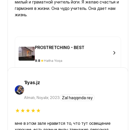
милый и граматной учитель йоги. Я желаю счастья и
гармония в жизни. Она чудо учитель. Она дает нам
жизнь.
PROSTRETCHING - BEST
9.8
Hatha Yoqa
1lyas.jz
Almatı
,
Noyabr, 2023
Zal haqqında rəy
мне в этом зале нравится то, что тут освещение
хорошее, есть разные виды тренажер, персонал