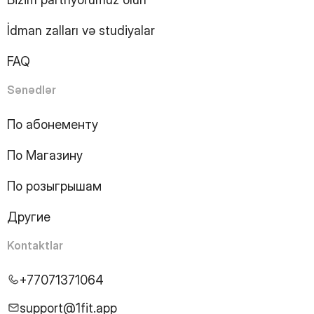
11
Page
12
Page
İdman zalları və studiyalar
13
Page
14
Page
FAQ
15
Page
16
Page
Sənədlər
17
Page
18
Page
По абонементу
19
Page
По Магазину
20
Page
21
Page
По розыгрышам
22
Page
23
Page
Другие
24
Page
25
Page
Kontaktlar
26
Page
27
Page
+77071371064
28
Page
29
Page
support@1fit.app