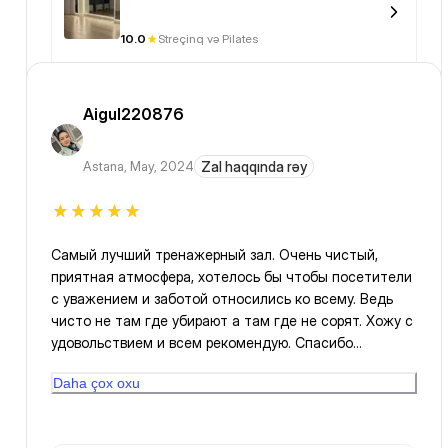
10.0
Streçinq və Pilates
Aigul220876
Astana
,
May, 2024
Zal haqqında rəy
Самый лучший тренажерный зал. Очень чистый,
приятная атмосфера, хотелось бы чтобы посетители
с уважением и заботой относились ко всему. Ведь
чисто не там где убирают а там где не сорят. Хожу с
удовольствием и всем рекомендую. Спасибо
персоналу 💐
Daha çox oxu