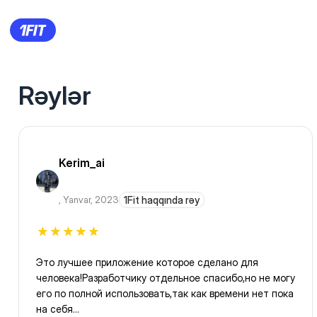
Rəylər
Kerim_ai
,
Yanvar, 2023
1Fit haqqında rəy
Это лучшее приложение которое сделано для
человека!Разработчику отдельное спасибо,но не могу
его по полной использовать,так как времени нет пока
на себя...