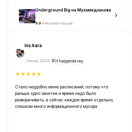
Underground Big на Мухамедханова
9.9
Müstəqil məşqlər
ins.kara
,
Yanvar, 2023
1Fit haqqında rəy
Стало неудобно меню расписаний, потому что
раньше одно занятие и время надо было
разворачивать, а сейчас каждое время отдельно,
слишком много информационного мусора