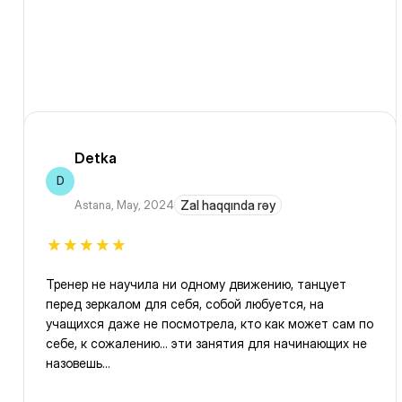
Detka
D
Astana
,
May, 2024
Zal haqqında rəy
Тренер не научила ни одному движению, танцует
перед зеркалом для себя, собой любуется, на
учащихся даже не посмотрела, кто как может сам по
себе, к сожалению... эти занятия для начинающих не
назовешь...