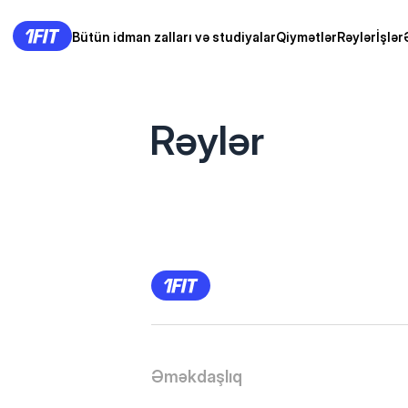
Bütün idman zalları və studiyalar
Qiymətlər
Rəylər
İşlər
Rəylər
Previous
Page
1
Page
2
Page
3
Page
4
Page
5
Page
6
Page
7
Page
8
Əməkdaşlıq
Page
9
Page