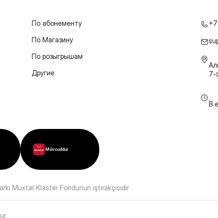
По абонементу
+7
По Магазину
su
По розыгрышам
Ал
Другие
7-
B.
Mövcuddur
kı Muxtar Klaster Fondunun iştirakçısıdır
ur
.