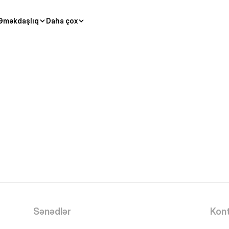
Əməkdaşlıq
Daha çox
Sənədlər
Kont