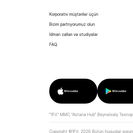
10
Page
11
Page
Korporativ müştərilər üçün
12
Page
Bizim partnyorumuz olun
13
Page
14
Page
İdman zalları və studiyalar
15
Page
FAQ
16
Page
17
Page
18
Page
19
Page
20
Page
21
Page
22
Page
Mövcuddur
Mövcuddur
23
Page
24
Page
25
Page
“1Fit” MMC “Astana Hub” Beynəlxalq Texnopar
26
Page
27
Page
Copyright ©1Fit,
2026
Bütün hüquqlar qorun
28
Page