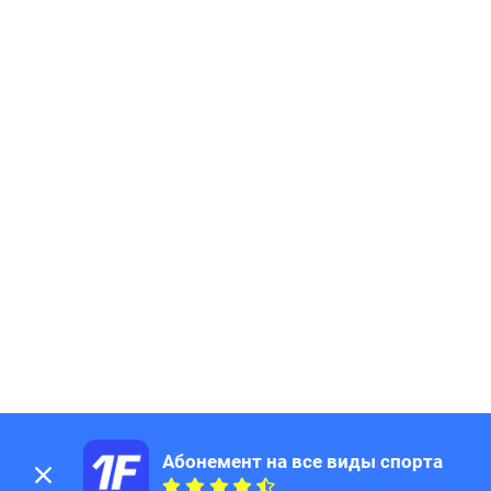
86
Page
87
Page
88
Page
89
Page
90
Page
91
Page
92
Page
93
Page
94
Page
95
Page
96
Page
97
Page
98
Page
99
Page
100
Page
101
Page
102
Page
Абонемент на все виды спорта
103
Page
104
Page