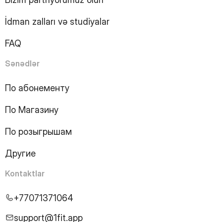
11
Page
12
Page
İdman zalları və studiyalar
13
Page
14
Page
FAQ
15
Page
16
Page
Sənədlər
17
Page
18
Page
По абонементу
19
Page
По Магазину
20
Page
21
Page
По розыгрышам
22
Page
23
Page
Другие
24
Page
25
Page
Kontaktlar
26
Page
27
Page
+77071371064
28
Page
29
Page
support@1fit.app