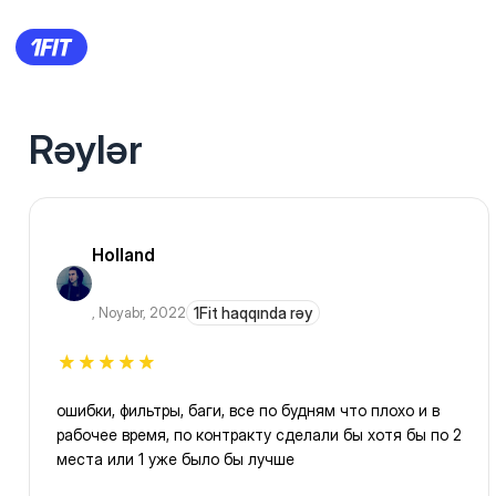
Rəylər
Holland
,
Noyabr, 2022
1Fit haqqında rəy
ошибки, фильтры, баги, все по будням что плохо и в
рабочее время, по контракту сделали бы хотя бы по 2
места или 1 уже было бы лучше