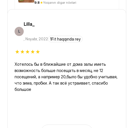
9.8
Yoqanın digər növləri
Lilla_
L
,
Noyabr, 2022
1Fit haqqında rəy
Хотелось бы в ближайшие от дома залы иметь
возможность больше посещать в месяц, не 12
посещений, а например 20,было бы удобно учитывая,
что зима, пробки. А так всё устраивает, спасибо
большое