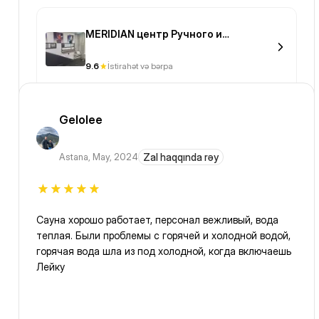
MERIDIAN центр Ручного и
Аппаратного массажа
9.6
İstirahət və bərpa
Gelolee
Astana
,
May, 2024
Zal haqqında rəy
Сауна хорошо работает, персонал вежливый, вода
теплая. Были проблемы с горячей и холодной водой,
горячая вода шла из под холодной, когда включаешь
Лейку