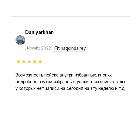
Daniyarkhan
,
Noyabr, 2022
1Fit haqqında rəy
Возможность пойска внутри избранных, кнопкк
подробнее внутри избранных, удалить из списка залы
у которых нет записи на сегодня на эту неделю и т.д