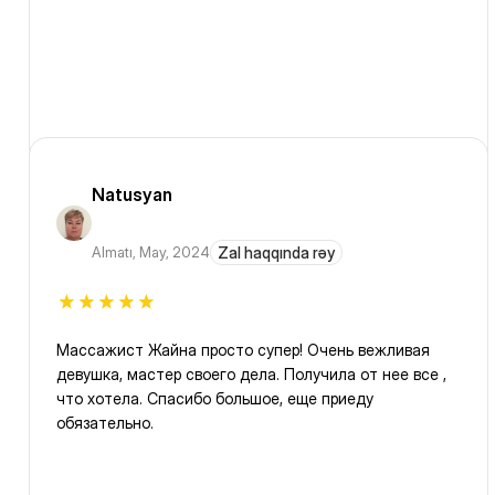
Natusyan
Almatı
,
May, 2024
Zal haqqında rəy
Массажист Жайна просто супер! Очень вежливая
девушка, мастер своего дела. Получила от нее все ,
что хотела. Спасибо большое, еще приеду
обязательно.