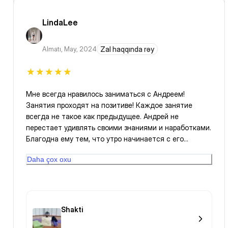
LindaLee
Almatı
,
May, 2024
Zal haqqında rəy
Мне всегда нравилось заниматься с Андреем!
Занятия проходят на позитиве! Каждое занятие
всегда не такое как предыдущее. Андрей не
перестает удивлять своими знаниями и наработками.
Благодна ему тем, что утро начинается с его
занятий!
Daha çox oxu
Shakti