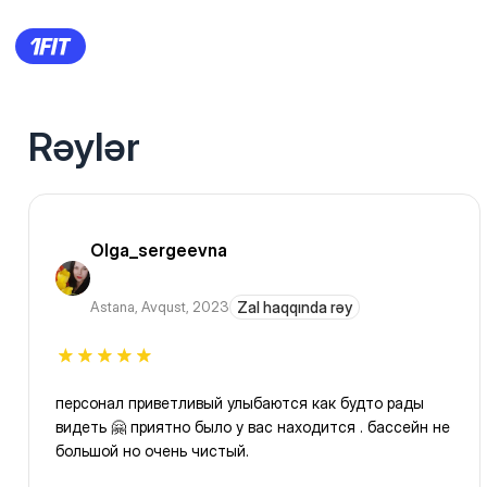
Rəylər
Olga_sergeevna
Astana
,
Avqust, 2023
Zal haqqında rəy
персонал приветливый улыбаются как будто рады
видеть 🤗 приятно было у вас находится . бассейн не
большой но очень чистый.