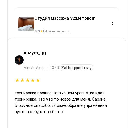
Студия массажа "Ахметовой"
9.3
İstirahət və bərpa
nazym_gg
Almatı
,
Avqust, 2023
Zal haqqında rəy
тренировка прошла на высшем уровне. каждая
тренировка, это что то новое для меня. Зарине,
огромное спасибо, за разнообразие упражнений.
пусть все будет во благо!