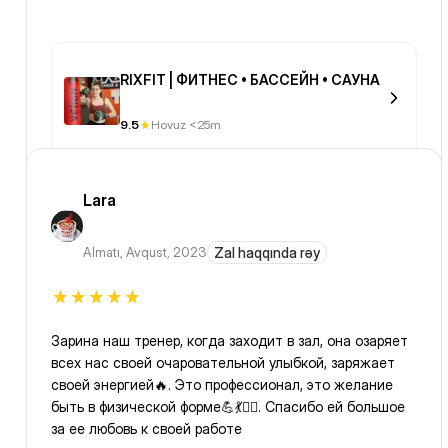
RIXFIT | ФИТНЕС • БАССЕЙН • САУНА
9.5
Hovuz <25m
Lara
Almatı
,
Avqust, 2023
Zal haqqında rəy
Зарина наш тренер, когда заходит в зал, она озаряет
всех нас своей очаровательной улыбкой, заряжает
своей энергией🔥. Это профессионал, это желание
быть в физической форме💪💃🏃‍♀️. Спасибо ей большое
за ее любовь к своей работе