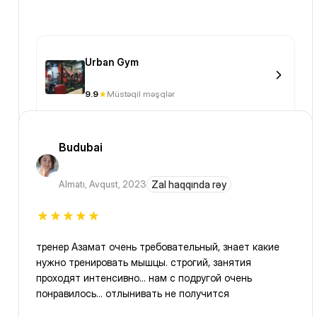
Urban Gym
9.9
Müstəqil məşqlər
Budubai
Almatı
,
Avqust, 2023
Zal haqqında rəy
тренер Азамат очень требовательный, знает какие
нужно тренировать мышцы. строгий, занятия
проходят интенсивно... нам с подругой очень
понравилось... отлынивать не получится