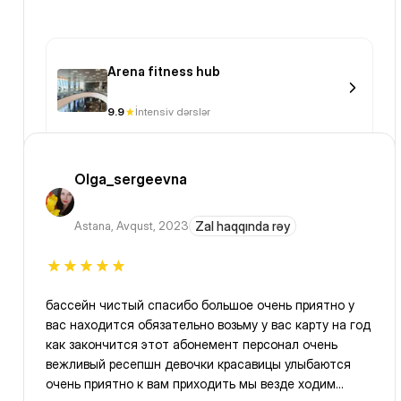
Arena fitness hub
9.9
İntensiv dərslər
Olga_sergeevna
Astana
,
Avqust, 2023
Zal haqqında rəy
бассейн чистый спасибо большое очень приятно у
вас находится обязательно возьму у вас карту на год
как закончится этот абонемент персонал очень
вежливый ресепшн девочки красавицы улыбаются
очень приятно к вам приходить мы везде ходим