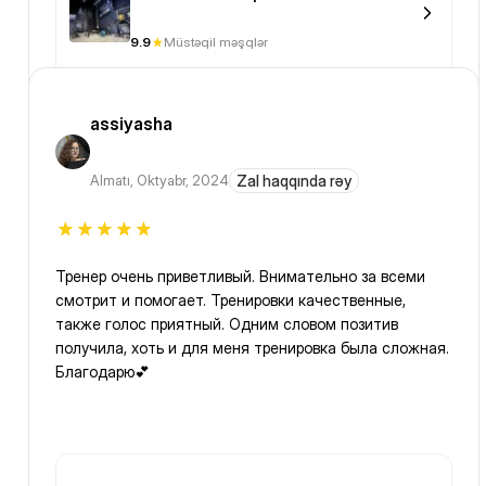
9.9
Müstəqil məşqlər
assiyasha
Almatı
,
Oktyabr, 2024
Zal haqqında rəy
Тренер очень приветливый. Внимательно за всеми
смотрит и помогает. Тренировки качественные,
также голос приятный. Одним словом позитив
получила, хоть и для меня тренировка была сложная.
Благодарю💕