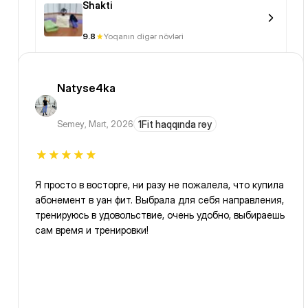
Shakti
9.8
Yoqanın digər növləri
Natyse4ka
Semey
,
Mart, 2026
1Fit haqqında rəy
Я просто в восторге, ни разу не пожалела, что купила
абонемент в уан фит. Выбрала для себя направления,
тренируюсь в удовольствие, очень удобно, выбираешь
сам время и тренировки!