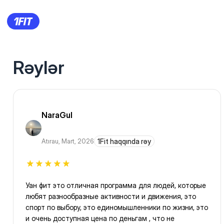
Rəylər
NaraGul
Atırau
,
Mart, 2026
1Fit haqqında rəy
Уан фит это отличная программа для людей, которые
любят разнообразные активности и движения, это
спорт по выбору, это единомышленники по жизни, это
и очень доступная цена по деньгам , что не