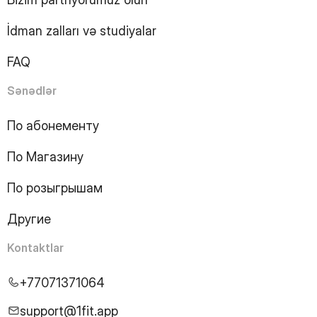
11
Page
12
Page
İdman zalları və studiyalar
13
Page
14
Page
FAQ
15
Page
16
Page
Sənədlər
17
Page
18
Page
По абонементу
19
Page
По Магазину
20
Page
21
Page
По розыгрышам
22
Page
23
Page
Другие
24
Page
25
Page
Kontaktlar
26
Page
27
Page
+77071371064
28
Page
29
Page
support@1fit.app