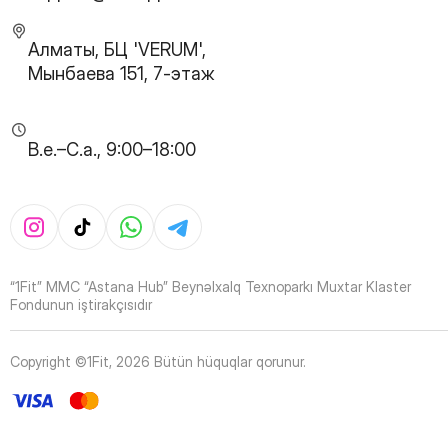
30
Page
31
Page
Алматы, БЦ 'VERUM',
32
Page
Мынбаева 151, 7-этаж
33
Page
34
Page
35
Page
B.e.–C.a., 9:00–18:00
36
Page
37
Page
38
Page
39
Page
40
Page
41
Page
“1Fit” MMC “Astana Hub” Beynəlxalq Texnoparkı Muxtar Klaster
42
Page
Fondunun iştirakçısıdır
43
Page
44
Page
Copyright ©1Fit,
2026
Bütün hüquqlar qorunur
.
45
Page
46
Page
47
Page
48
Page