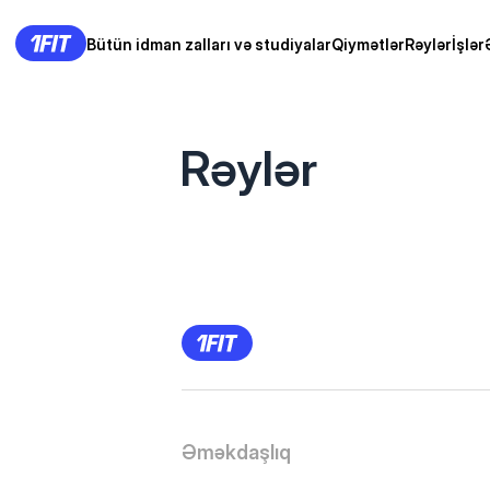
Bütün idman zalları və studiyalar
Qiymətlər
Rəylər
İşlər
Rəylər
Previous
Page
1
Page
2
Page
3
Page
4
Page
5
Page
6
Page
7
Page
8
Əməkdaşlıq
Page
9
Page