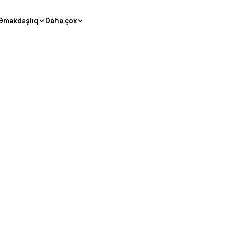
Əməkdaşlıq
Daha çox