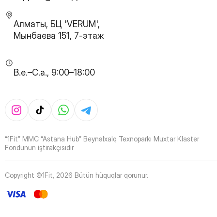
30
Page
31
Page
Алматы, БЦ 'VERUM',
32
Page
Мынбаева 151, 7-этаж
33
Page
34
Page
35
Page
B.e.–C.a., 9:00–18:00
36
Page
37
Page
38
Page
39
Page
40
Page
41
Page
“1Fit” MMC “Astana Hub” Beynəlxalq Texnoparkı Muxtar Klaster
42
Page
Fondunun iştirakçısıdır
43
Page
44
Page
Copyright ©1Fit,
2026
Bütün hüquqlar qorunur
.
45
Page
46
Page
47
Page
48
Page