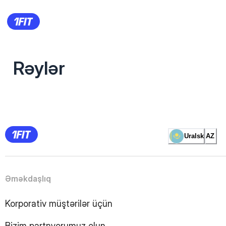
Rəylər
Previous
Page
1
Page
2
Page
3
Page
Uralsk
AZ
4
Page
5
Page
6
Page
Əməkdaşlıq
7
Page
8
Page
Korporativ müştərilər üçün
9
Page
10
Page
Bizim partnyorumuz olun