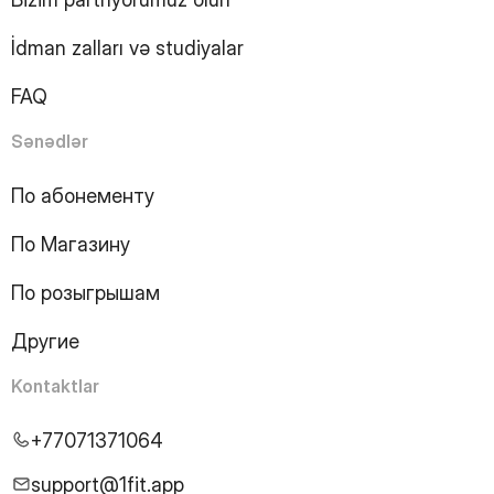
11
Page
12
Page
İdman zalları və studiyalar
13
Page
14
Page
FAQ
15
Page
16
Page
Sənədlər
17
Page
18
Page
По абонементу
19
Page
По Магазину
20
Page
21
Page
По розыгрышам
22
Page
23
Page
Другие
24
Page
25
Page
Kontaktlar
26
Page
27
Page
+77071371064
28
Page
29
Page
support@1fit.app