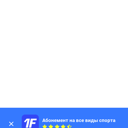
86
Page
87
Page
88
Page
89
Page
90
Page
91
Page
92
Page
93
Page
94
Page
95
Page
96
Page
97
Page
98
Page
99
Page
100
Page
101
Page
102
Page
Абонемент на все виды спорта
103
Page
104
Page