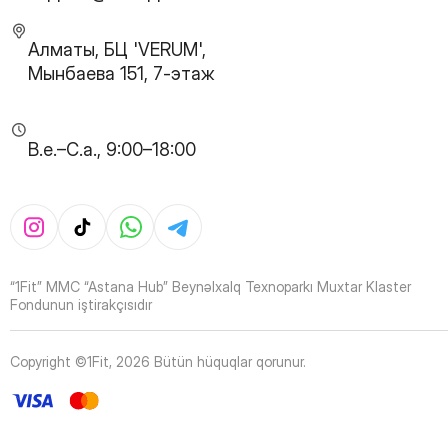
30
Page
31
Page
Алматы, БЦ 'VERUM',
32
Page
Мынбаева 151, 7-этаж
33
Page
34
Page
35
Page
B.e.–C.a., 9:00–18:00
36
Page
37
Page
38
Page
39
Page
40
Page
41
Page
“1Fit” MMC “Astana Hub” Beynəlxalq Texnoparkı Muxtar Klaster
42
Page
Fondunun iştirakçısıdır
43
Page
44
Page
Copyright ©1Fit,
2026
Bütün hüquqlar qorunur
.
45
Page
46
Page
47
Page
48
Page