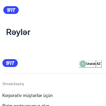
Rəylər
Previous
Page
1
Page
2
Page
3
Page
Uralsk
AZ
4
Page
5
Page
6
Page
Əməkdaşlıq
7
Page
8
Page
Korporativ müştərilər üçün
9
Page
10
Page
Bizim partnyorumuz olun