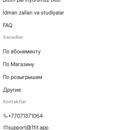
11
Page
12
Page
İdman zalları və studiyalar
13
Page
14
Page
FAQ
15
Page
16
Page
Sənədlər
17
Page
18
Page
По абонементу
19
Page
По Магазину
20
Page
21
Page
По розыгрышам
22
Page
23
Page
Другие
24
Page
25
Page
Kontaktlar
26
Page
27
Page
+77071371064
28
Page
29
Page
support@1fit.app