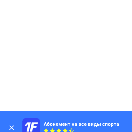
86
Page
87
Page
88
Page
89
Page
90
Page
91
Page
92
Page
93
Page
94
Page
95
Page
96
Page
97
Page
98
Page
99
Page
100
Page
101
Page
102
Page
Абонемент на все виды спорта
103
Page
104
Page