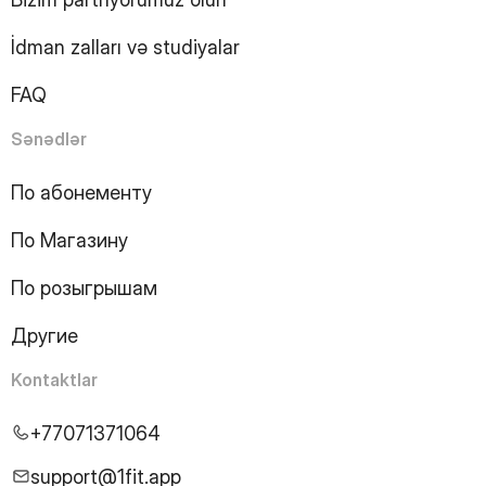
11
Page
12
Page
İdman zalları və studiyalar
13
Page
14
Page
FAQ
15
Page
16
Page
Sənədlər
17
Page
18
Page
По абонементу
19
Page
По Магазину
20
Page
21
Page
По розыгрышам
22
Page
23
Page
Другие
24
Page
25
Page
Kontaktlar
26
Page
27
Page
+77071371064
28
Page
29
Page
support@1fit.app