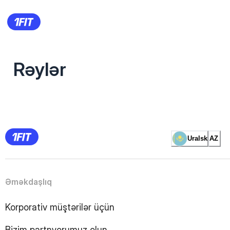
Rəylər
Previous
Page
1
Page
2
Page
3
Page
Uralsk
AZ
4
Page
5
Page
6
Page
Əməkdaşlıq
7
Page
8
Page
Korporativ müştərilər üçün
9
Page
10
Page
Bizim partnyorumuz olun