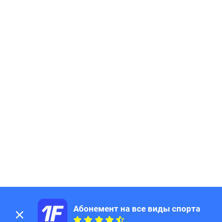
86
Page
87
Page
88
Page
89
Page
90
Page
91
Page
92
Page
93
Page
94
Page
95
Page
96
Page
97
Page
98
Page
99
Page
100
Page
101
Page
102
Page
Абонемент на все виды спорта
103
Page
104
Page