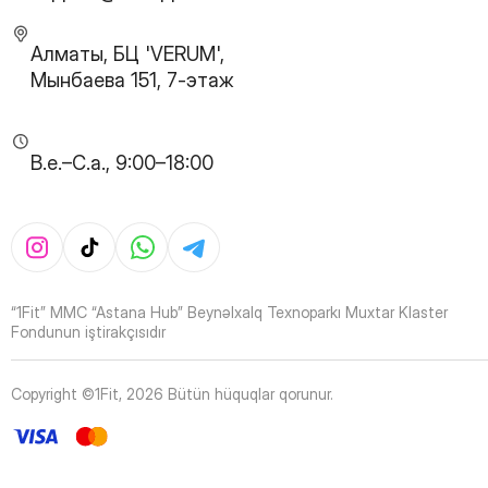
30
Page
31
Page
Алматы, БЦ 'VERUM',
32
Page
Мынбаева 151, 7-этаж
33
Page
34
Page
35
Page
B.e.–C.a., 9:00–18:00
36
Page
37
Page
38
Page
39
Page
40
Page
41
Page
“1Fit” MMC “Astana Hub” Beynəlxalq Texnoparkı Muxtar Klaster
42
Page
Fondunun iştirakçısıdır
43
Page
44
Page
Copyright ©1Fit,
2026
Bütün hüquqlar qorunur
.
45
Page
46
Page
47
Page
48
Page