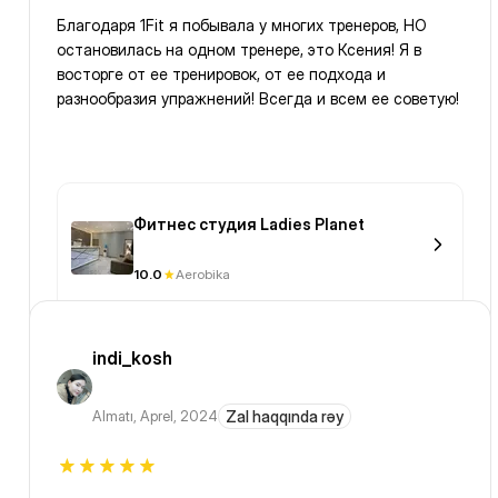
Благодаря 1Fit я побывала у многих тренеров, НО
остановилась на одном тренере, это Ксения! Я в
восторге от ее тренировок, от ее подхода и
разнообразия упражнений! Всегда и всем ее советую!
Фитнес студия Ladies Planet
10.0
Aerobika
indi_kosh
Almatı
,
Aprel, 2024
Zal haqqında rəy