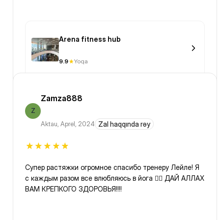
Arena fitness hub
9.9
Yoqa
Zamza888
Z
Aktau
,
Aprel, 2024
Zal haqqında rəy
Супер растяжки огромное спасибо тренеру Лейле! Я
с каждым разом все влюбляюсь в йога 🧘‍♂️ ДАЙ АЛЛАХ
ВАМ КРЕПКОГО ЗДОРОВЬЯ!!!!