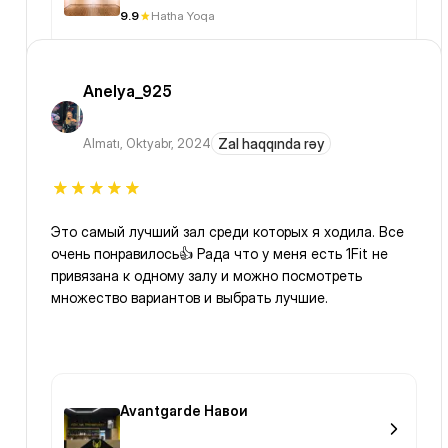
9.9
Hatha Yoqa
Anelya_925
Almatı
,
Oktyabr, 2024
Zal haqqında rəy
Это самый лучший зал среди которых я ходила. Все
очень понравилось👍 Рада что у меня есть 1Fit не
привязана к одному залу и можно посмотреть
множество вариантов и выбрать лучшие.
Avantgarde Навои