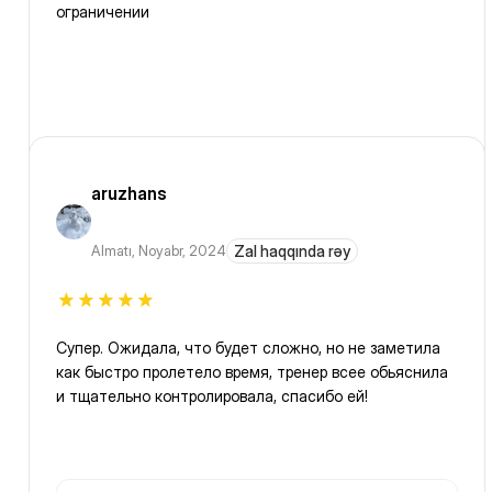
ограничении
aruzhans
Almatı
,
Noyabr, 2024
Zal haqqında rəy
Супер. Ожидала, что будет сложно, но не заметила
как быстро пролетело время, тренер всее обьяснила
и тщательно контролировала, спасибо ей!