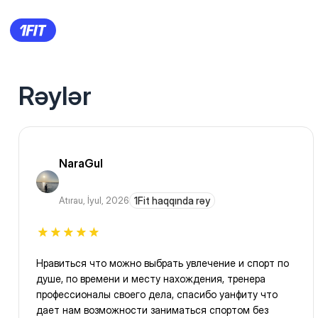
Rəylər
NaraGul
Atırau
,
İyul, 2026
1Fit haqqında rəy
Нравиться что можно выбрать увлечение и спорт по
душе, по времени и месту нахождения, тренера
профессионалы своего дела, спасибо уанфиту что
дает нам возможности заниматься спортом без