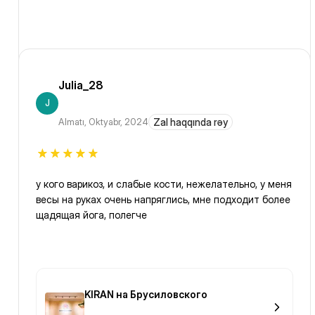
Julia_28
J
Almatı
,
Oktyabr, 2024
Zal haqqında rəy
у кого варикоз, и слабые кости, нежелательно, у меня
весы на руках очень напряглись, мне подходит более
щадящая йога, полегче
KIRAN на Брусиловского