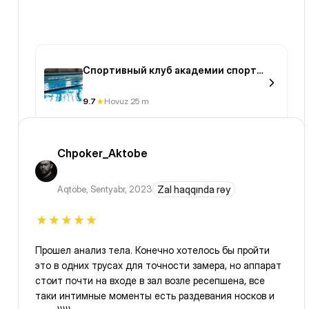
Спортивный клуб академии спорта
и туризма
9.7
Hovuz 25 m
Chpoker_Aktobe
Aqtöbe
,
Sentyabr, 2023
Zal haqqında rəy
Прошел анализ тела. Конечно хотелось бы пройти
это в одних трусах для точности замера, но аппарат
стоит почти на входе в зал возле ресепшена, все
таки интимные моменты есть раздевания носков и