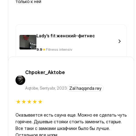
только к ней
Lady’s fit женский-фитнес
9.9
Fitness intensiv
Chpoker_Aktobe
Aqtöbe
,
Sentyabr, 2023
Zal haqqında rəy
Оказывается есть сауна еще. Можно ее сделать чуть
горячее. Душевые стояки стоить заменить, старые.
Все таки с замками шкафчики было бы лучше.
Остальное все норм.