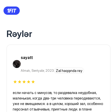
Rəylər
sayatt
Almatı
,
Sentyabr, 2023
Zal haqqında rəy
если начать с минусов, то раздевалка неудобная,
маленькая, когда два-три человека переодеваются,
уже не вмещаемся. а в целом, хороший зал, особенно
персонал отзывчивые, приятные люди. в плане