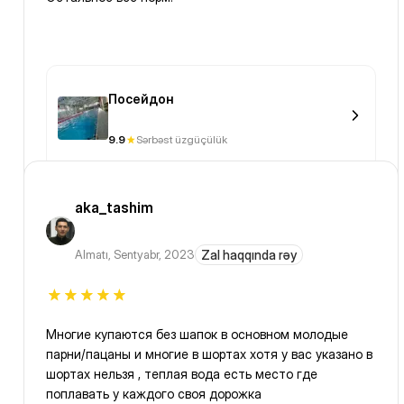
Посейдон
9.9
Sərbəst üzgüçülük
aka_tashim
Almatı
,
Sentyabr, 2023
Zal haqqında rəy
Многие купаются без шапок в основном молодые
парни/пацаны и многие в шортах хотя у вас указано в
шортах нельзя , теплая вода есть место где
поплавать у каждого своя дорожка