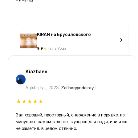
KIRAN на Брусиловского
9.9
Hatha Yoqa
Kiazbaev
Aqtöbe
,
İyul, 2023
Zal haqqında rəy
Зал хороший, просторный, снаряжение в порядке. из
минусов в самом зале нет кулеров для воды, или я их
не заметил. в целом отлично.