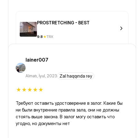
PROSTRETCHING - BEST
9.8
TRX
lainer007
Almatı
,
İyul, 2023
Zal haqqında rəy
Требуют оставить удостоверение в залог. Какие бы
ни были внутренние правила зала, они не должны
стоять выше закона. В залог могу оставить что
угодно, но документы нет