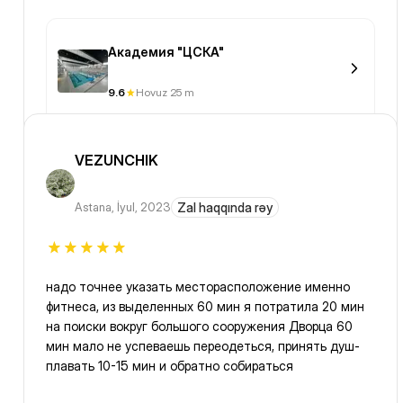
Академия "ЦСКА"
9.6
Hovuz 25 m
VEZUNCHIK
Astana
,
İyul, 2023
Zal haqqında rəy
надо точнее указать месторасположение именно
фитнеса, из выделенных 60 мин я потратила 20 мин
на поиски вокруг большого сооружения Дворца 60
мин мало не успеваешь переодеться, принять душ-
плавать 10-15 мин и обратно собираться