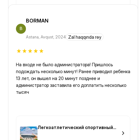
BORMAN
B
Astana
,
Avqust, 2024
Zal haqqında rəy
На входе не было администратора! Пришлось
подождать несколько минут! Ранее приводил ребенка
13 лет, он вышел на 20 минут позднее и
администратор заставила его доплатить несколько
тысяч
Легкоатлетический спортивный
комплекс Qazaqstan