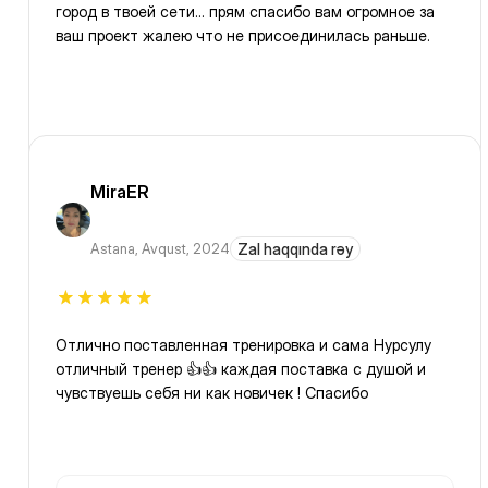
город в твоей сети… прям спасибо вам огромное за
ваш проект жалею что не присоединилась раньше.
MiraER
Astana
,
Avqust, 2024
Zal haqqında rəy
Отлично поставленная тренировка и сама Нурсулу
отличный тренер 👍👍 каждая поставка с душой и
чувствуешь себя ни как новичек ! Спасибо