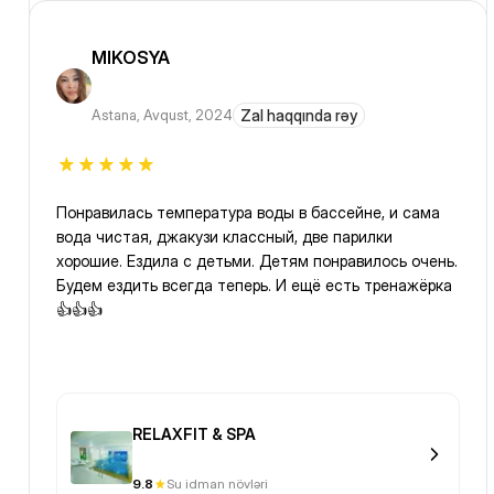
MIKOSYA
Astana
,
Avqust, 2024
Zal haqqında rəy
Понравилась температура воды в бассейне, и сама
вода чистая, джакузи классный, две парилки
хорошие. Ездила с детьми. Детям понравилось очень.
Будем ездить всегда теперь. И ещё есть тренажёрка
👍👍👍
RELAXFIT & SPA
9.8
Su idman növləri