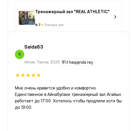
Тренажерный зал "REAL ATHLETIC"
9.7
Trenajor zalı
Saida83
S
Almatı
,
Yanvar, 2025
1Fit haqqında rəy
Мне очень нравится удобно и комфортно.
Единственное в Айнабулаке тренажерный зал Агайын
работает до 17:00. Хотелось чтобы продлили хотя бы
до 19:00.