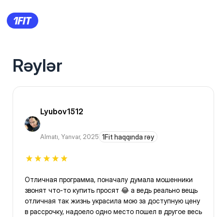
Rəylər
Lyubov1512
Almatı
,
Yanvar, 2025
1Fit haqqında rəy
Отличная программа, поначалу думала мошенники
звонят что-то купить просят 😂 а ведь реально вещь
отличная так жизнь украсила мою за доступную цену
в рассрочку, надоело одно место пошел в другое весь