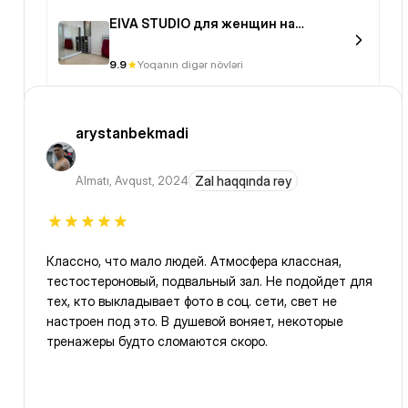
EIVA STUDIO для женщин на
Мангилик Ел
9.9
Yoqanın digər növləri
arystanbekmadi
Almatı
,
Avqust, 2024
Zal haqqında rəy
Классно, что мало людей. Атмосфера классная,
тестостероновый, подвальный зал. Не подойдет для
тех, кто выкладывает фото в соц. сети, свет не
настроен под это. В душевой воняет, некоторые
тренажеры будто сломаются скоро.