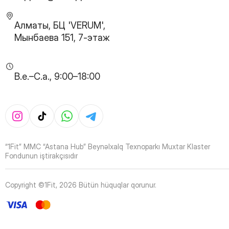
30
Page
31
Page
Алматы, БЦ 'VERUM',
32
Page
Мынбаева 151, 7-этаж
33
Page
34
Page
35
Page
B.e.–C.a., 9:00–18:00
36
Page
37
Page
38
Page
39
Page
40
Page
41
Page
“1Fit” MMC “Astana Hub” Beynəlxalq Texnoparkı Muxtar Klaster
42
Page
Fondunun iştirakçısıdır
43
Page
44
Page
Copyright ©1Fit,
2026
Bütün hüquqlar qorunur
.
45
Page
46
Page
47
Page
48
Page