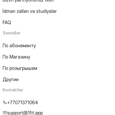
11
Page
12
Page
İdman zalları və studiyalar
13
Page
14
Page
FAQ
15
Page
16
Page
Sənədlər
17
Page
18
Page
По абонементу
19
Page
По Магазину
20
Page
21
Page
По розыгрышам
22
Page
23
Page
Другие
24
Page
25
Page
Kontaktlar
26
Page
27
Page
+77071371064
28
Page
29
Page
support@1fit.app