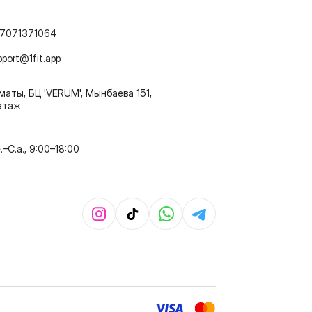
7071371064
pport@1fit.app
маты, БЦ 'VERUM', Мынбаева 151,
этаж
e.–C.a., 9:00–18:00