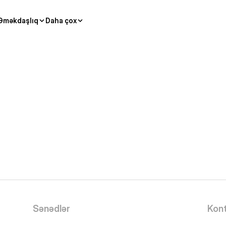
Əməkdaşlıq
Daha çox
Sənədlər
Kont