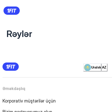
Rəylər
Previous
Page
1
Page
2
Page
3
Page
Uralsk
AZ
4
Page
5
Page
6
Page
Əməkdaşlıq
7
Page
8
Page
Korporativ müştərilər üçün
9
Page
10
Page
Bizim partnyorumuz olun