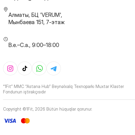
30
Page
31
Page
Алматы, БЦ 'VERUM',
32
Page
Мынбаева 151, 7-этаж
33
Page
34
Page
35
Page
B.e.–C.a., 9:00–18:00
36
Page
37
Page
38
Page
39
Page
40
Page
41
Page
“1Fit” MMC “Astana Hub” Beynəlxalq Texnoparkı Muxtar Klaster
42
Page
Fondunun iştirakçısıdır
43
Page
44
Page
Copyright ©1Fit,
2026
Bütün hüquqlar qorunur
.
45
Page
46
Page
47
Page
48
Page