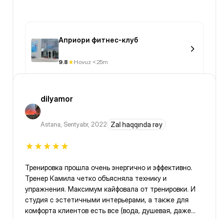
Априори фитнес-клуб
9.8
Hovuz <25m
dilyamor
Astana
,
Sentyabr, 2022
Zal haqqında rəy
Тренировка прошла очень энергично и эффективно.
Тренер Камила четко объясняла технику и
упражнения. Максимум кайфовала от тренировки. И
студия с эстетичными интерьерами, а также для
комфорта клиентов есть все (вода, душевая, даже