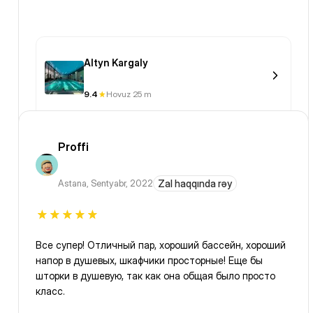
Altyn Kargaly
9.4
Hovuz 25 m
Proffi
Astana
,
Sentyabr, 2022
Zal haqqında rəy
Все супер! Отличный пар, хороший бассейн, хороший
напор в душевых, шкафчики просторные! Еще бы
шторки в душевую, так как она общая было просто
класс.