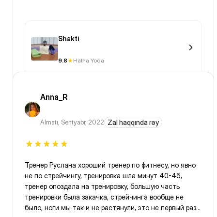
Shakti
9.8
Hatha Yoqa
Anna_R
Almatı
,
Sentyabr, 2022
Zal haqqında rəy
Тренер Руслана хороший тренер по фитнесу, но явно
не по стрейчингу, тренировка шла минут 40-45,
тренер опоздала на тренировку, большую часть
тренировки была закачка, стрейчинга вообще не
было, ноги мы так и не растянули, это не первый раз