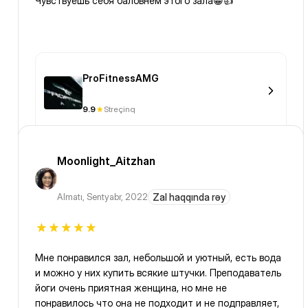
Чувствуешь себя баловнем этого зала😀👍
ProFitnessAMG
9.9
Streçinq
Moonlight_Aitzhan
Almatı
,
Sentyabr, 2022
Zal haqqında rəy
Мне понравился зал, небольшой и уютный, есть вода
и можно у них купить всякие штучки. Преподаватель
йоги очень приятная женщина, но мне не
понравилось что она не подходит и не подправляет,