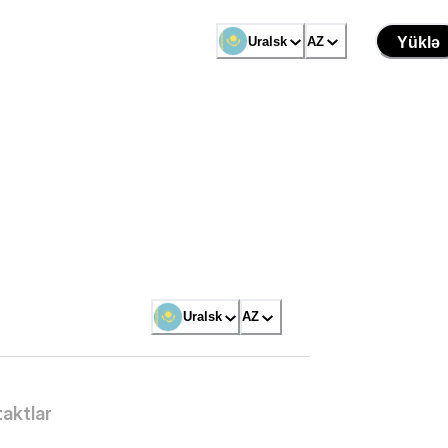
Uralsk
AZ
Yüklə
Uralsk
AZ
aktlar