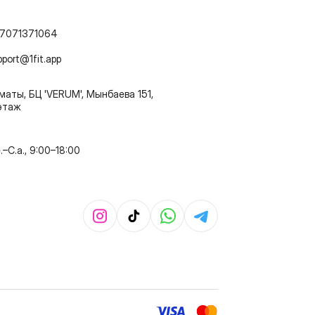
7071371064
pport@1fit.app
маты, БЦ 'VERUM', Мынбаева 151,
этаж
e.–C.a., 9:00–18:00