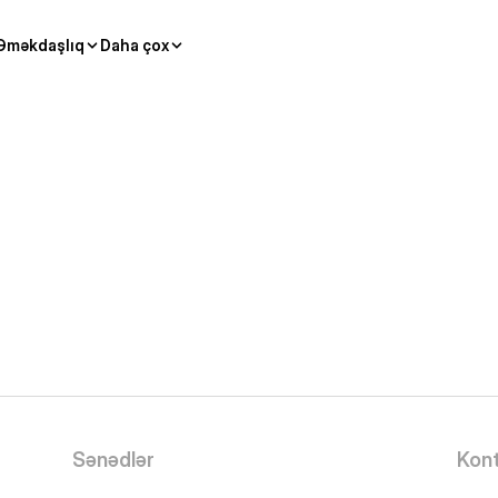
Əməkdaşlıq
Daha çox
Sənədlər
Kont