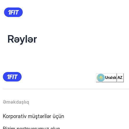
Rəylər
Previous
Page
1
Page
2
Page
3
Page
Uralsk
AZ
4
Page
5
Page
6
Page
Əməkdaşlıq
7
Page
8
Page
Korporativ müştərilər üçün
9
Page
10
Page
Bizim partnyorumuz olun