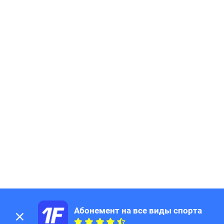
86
Page
87
Page
88
Page
89
Page
90
Page
91
Page
92
Page
93
Page
94
Page
95
Page
96
Page
97
Page
98
Page
99
Page
100
Page
101
Page
102
Page
Абонемент на все виды спорта
103
Page
104
Page