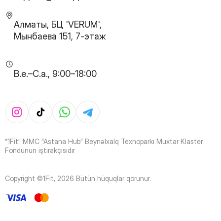
30
Page
31
Page
Алматы, БЦ 'VERUM',
32
Page
Мынбаева 151, 7-этаж
33
Page
34
Page
35
Page
B.e.–C.a., 9:00–18:00
36
Page
37
Page
38
Page
39
Page
40
Page
41
Page
“1Fit” MMC “Astana Hub” Beynəlxalq Texnoparkı Muxtar Klaster
42
Page
Fondunun iştirakçısıdır
43
Page
44
Page
Copyright ©1Fit,
2026
Bütün hüquqlar qorunur
.
45
Page
46
Page
47
Page
48
Page