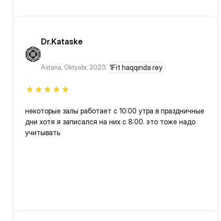
Dr.Kataske
Astana
,
Oktyabr, 2023
1Fit haqqında rəy
некоторые залы работает с 10:00 утра в праздничные
дни хотя я записался на них с 8:00. это тоже надо
учитывать