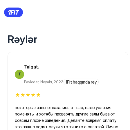
Rəylər
Talgat.
T
Pavlodar
,
Noyabr, 2023
1Fit haqqında rəy
некоторые залы отказались от вас, надо условия
поменять, и хотябы проверять другие залы бывают
совсем плохие заведения. Делайте вовремя оплату
это важно ходят слухи что тяните с оплатой. Лично