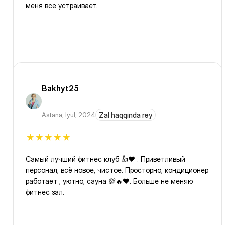
меня все устраивает.
Bakhyt25
Astana
,
İyul, 2024
Zal haqqında rəy
Самый лучший фитнес клуб 👍❤️ . Приветливый
персонал, всё новое, чистое. Просторно, кондиционер
работает , уютно, сауна 💯🔥❤️. Больше не меняю
фитнес зал.