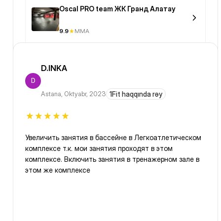
Oscal PRO team ЖК Гранд Алатау
9.9
MMA
D.INKA
D
Astana
,
Oktyabr, 2023
1Fit haqqında rəy
Увеличить занятия в бассейне в Легкоатлетическом
комплексе т.к. мои занятия проходят в этом
комплексе. Включить занятия в тренажерном зале в
этом же комплексе