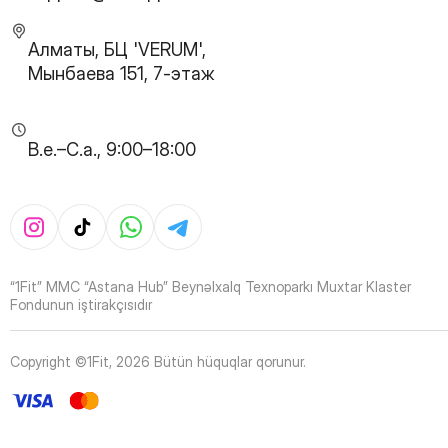
30
Page
31
Page
Алматы, БЦ 'VERUM',
32
Page
Мынбаева 151, 7-этаж
33
Page
34
Page
35
Page
B.e.–C.a., 9:00–18:00
36
Page
37
Page
38
Page
39
Page
40
Page
41
Page
“1Fit” MMC “Astana Hub” Beynəlxalq Texnoparkı Muxtar Klaster
42
Page
Fondunun iştirakçısıdır
43
Page
44
Page
Copyright ©1Fit,
2026
Bütün hüquqlar qorunur
.
45
Page
46
Page
47
Page
48
Page