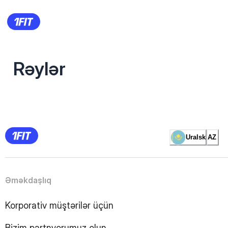
Rəylər
Previous
Page
1
Page
2
Page
3
Page
Uralsk
AZ
4
Page
5
Page
6
Page
Əməkdaşlıq
7
Page
8
Page
Korporativ müştərilər üçün
9
Page
10
Page
Bizim partnyorumuz olun