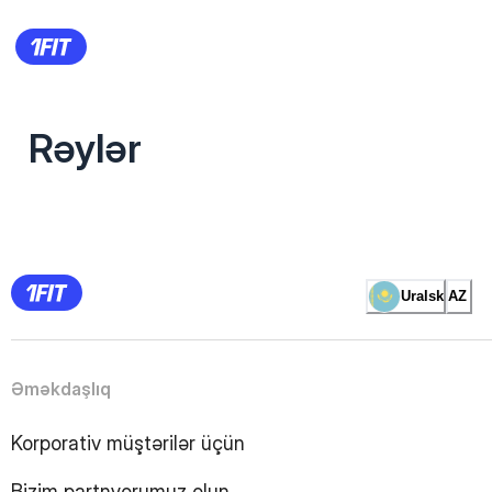
Rəylər
Previous
Page
1
Page
2
Page
3
Page
Uralsk
AZ
4
Page
5
Page
6
Page
Əməkdaşlıq
7
Page
8
Page
Korporativ müştərilər üçün
9
Page
10
Page
Bizim partnyorumuz olun