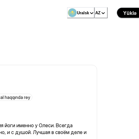
Uralsk
AZ
Yüklə
al haqqında rəy
 йоги именно у Олеси. Всегда
 Лучшая в своём деле и