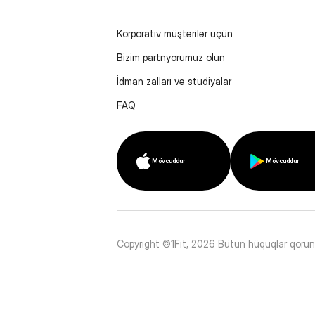
10
Page
11
Page
Korporativ müştərilər üçün
12
Page
Bizim partnyorumuz olun
13
Page
14
Page
İdman zalları və studiyalar
15
Page
FAQ
16
Page
17
Page
18
Page
19
Page
Mövcuddur
Mövcuddur
20
Page
21
Page
22
Page
23
Page
Copyright ©1Fit,
2026
Bütün hüquqlar qorun
24
Page
25
Page
26
Page
27
Page
28
Page