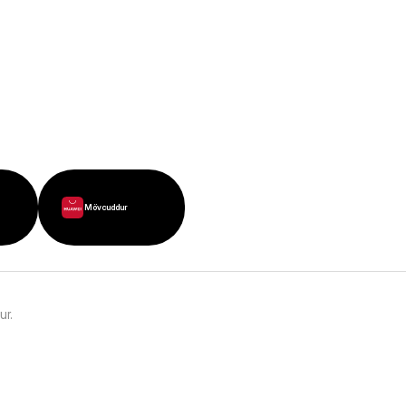
Mövcuddur
ur
.