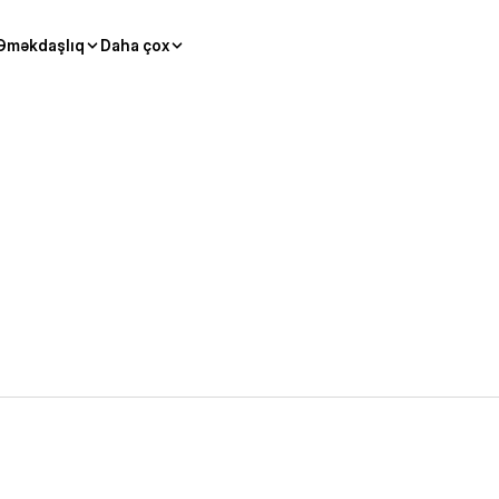
Əməkdaşlıq
Daha çox