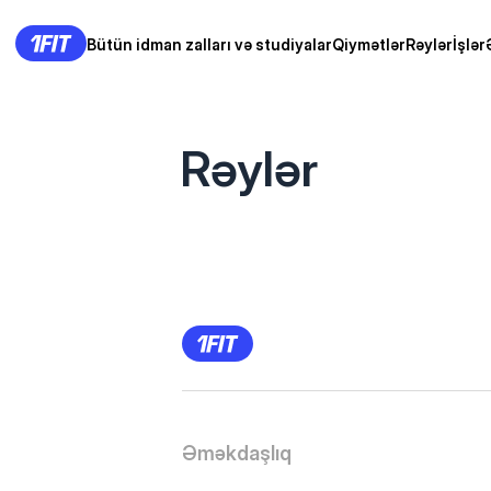
Bütün idman zalları və studiyalar
Qiymətlər
Rəylər
İşlər
Rəylər
Previous
Page
1
Page
2
Page
3
Page
4
Page
5
Page
6
Page
7
Page
8
Əməkdaşlıq
Page
9
Page