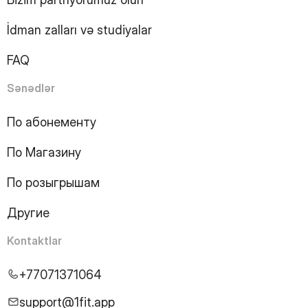
11
Page
12
Page
İdman zalları və studiyalar
13
Page
14
Page
FAQ
15
Page
16
Page
Sənədlər
17
Page
18
Page
По абонементу
19
Page
По Магазину
20
Page
21
Page
По розыгрышам
22
Page
23
Page
Другие
24
Page
25
Page
Kontaktlar
26
Page
27
Page
+77071371064
28
Page
29
Page
support@1fit.app