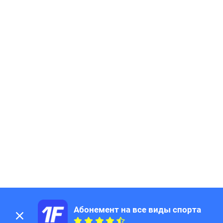
86
Page
87
Page
88
Page
89
Page
90
Page
91
Page
92
Page
93
Page
94
Page
95
Page
96
Page
97
Page
98
Page
99
Page
100
Page
101
Page
102
Page
Абонемент на все виды спорта
103
Page
104
Page