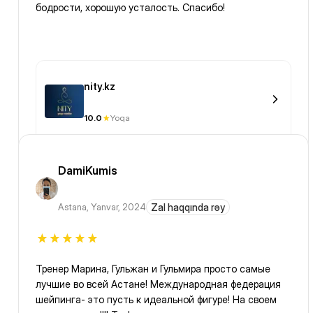
бодрости, хорошую усталость. Спасибо!
nity.kz
10.0
Yoqa
DamiKumis
Astana
,
Yanvar, 2024
Zal haqqında rəy
Тренер Марина, Гульжан и Гульмира просто самые
лучшие во всей Астане! Международная федерация
шейпинга- это пусть к идеальной фигуре! На своем