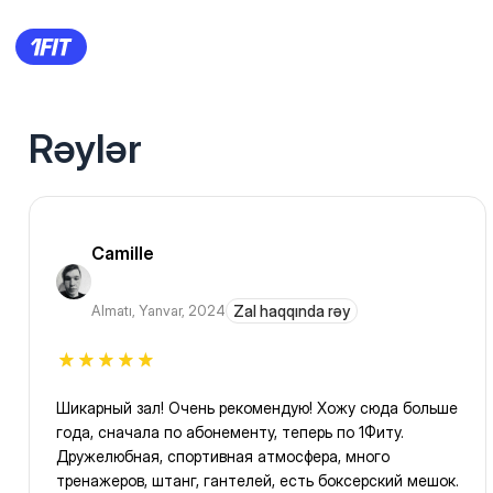
Rəylər
Camille
Almatı
,
Yanvar, 2024
Zal haqqında rəy
Шикарный зал! Очень рекомендую! Хожу сюда больше
года, сначала по абонементу, теперь по 1Фиту.
Дружелюбная, спортивная атмосфера, много
тренажеров, штанг, гантелей, есть боксерский мешок.