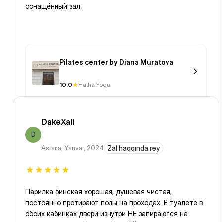
оснащённый зал.
Pilates center by Diana Muratova
10.0
Hatha Yoqa
DakeXali
D
Astana
,
Yanvar, 2024
Zal haqqında rəy
Парилка финская хорошая, душевая чистая,
постоянно протирают полы на проходах. В туалете в
обоих кабинках двери изнутри НЕ запираются на