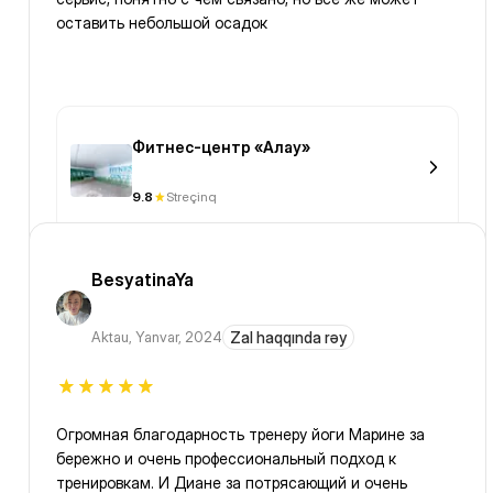
оставить небольшой осадок
Фитнес-центр «Алау»
9.8
Streçinq
BesyatinaYa
Aktau
,
Yanvar, 2024
Zal haqqında rəy
Огромная благодарность тренеру йоги Марине за
бережно и очень профессиональный подход к
тренировкам. И Диане за потрясающий и очень