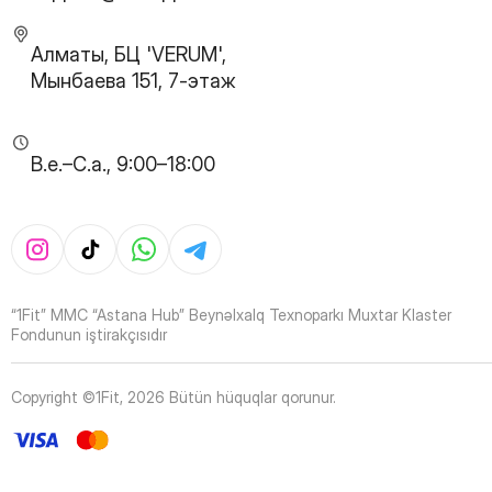
30
Page
31
Page
Алматы, БЦ 'VERUM',
32
Page
Мынбаева 151, 7-этаж
33
Page
34
Page
35
Page
B.e.–C.a., 9:00–18:00
36
Page
37
Page
38
Page
39
Page
40
Page
41
Page
“1Fit” MMC “Astana Hub” Beynəlxalq Texnoparkı Muxtar Klaster
42
Page
Fondunun iştirakçısıdır
43
Page
44
Page
Copyright ©1Fit,
2026
Bütün hüquqlar qorunur
.
45
Page
46
Page
47
Page
48
Page