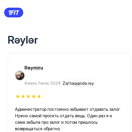
Rəylər
Reymiru
Astana
,
Fevral, 2024
Zal haqqında rəy
Администратор постоянно забывает отдавать залог.
Нужно самой просить отдать вещь. Один раз я и
сама забыла про залог и потом пришлось
возвращаться обратно.