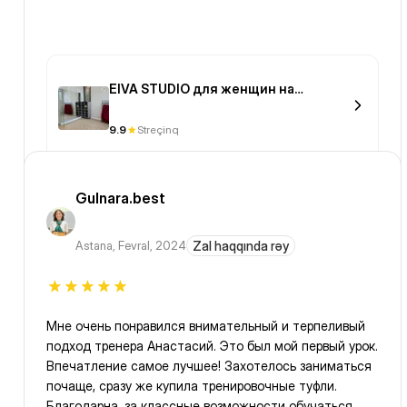
EIVA STUDIO для женщин на
Мангилик Ел
9.9
Streçinq
Gulnara.best
Astana
,
Fevral, 2024
Zal haqqında rəy
Мне очень понравился внимательный и терпеливый
подход тренера Анастасий. Это был мой первый урок.
Впечатление самое лучшее! Захотелось заниматься
почаще, сразу же купила тренировочные туфли.
Благодарна, за классные возможности обучаться