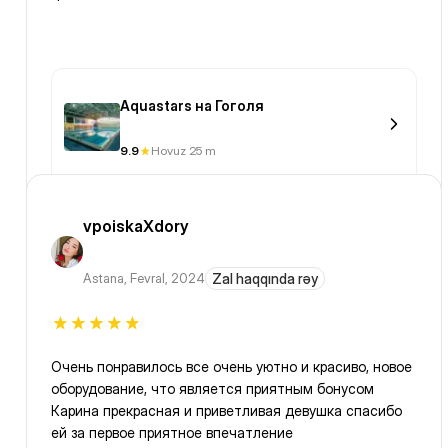
Aquastars на Гоголя
9.9
Hovuz 25 m
vpoiskaXdory
Astana
,
Fevral, 2024
Zal haqqında rəy
Очень понравилось все очень уютно и красиво, новое
оборудование, что является приятным бонусом
Карина прекрасная и приветливая девушка спасибо
ей за первое приятное впечатление