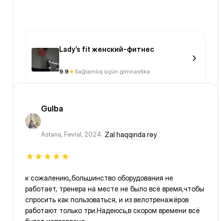
Lady’s fit женский-фитнес
9.9
Sağlamlıq üçün gimnastika
Gulba
Astana
,
Fevral, 2024
Zal haqqında rəy
к сожалению,,большинство оборудования не
работает, тренера на месте не было всё время,чтобы
спросить как пользоваться, и из велотренажёров
работают только три.Надеюсь,в скором времени всё