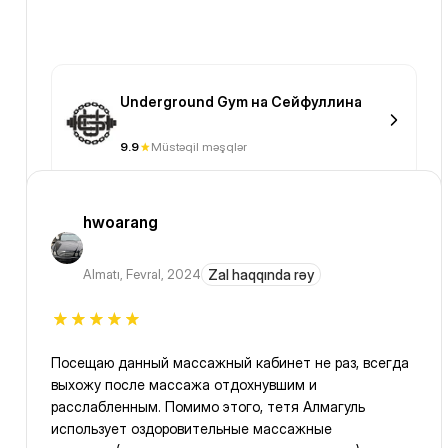
Underground Gym на Сейфуллина
9.9
Müstəqil məşqlər
hwoarang
Almatı
,
Fevral, 2024
Zal haqqında rəy
Посещаю данный массажный кабинет не раз, всегда
выхожу после массажа отдохнувшим и
расслабленным. Помимо этого, тетя Алмагуль
использует оздоровительные массажные