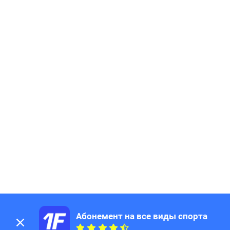
86
Page
87
Page
88
Page
89
Page
90
Page
91
Page
92
Page
93
Page
94
Page
95
Page
96
Page
97
Page
98
Page
99
Page
100
Page
101
Page
102
Page
Абонемент на все виды спорта
103
Page
104
Page