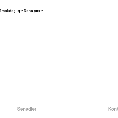
Əməkdaşlıq
Daha çox
Sənədlər
Kont