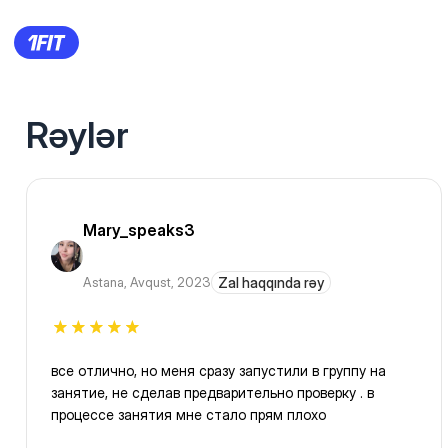
Rəylər
Mary_speaks3
Astana
,
Avqust, 2023
Zal haqqında rəy
все отлично, но меня сразу запустили в группу на
занятие, не сделав предварительно проверку . в
процессе занятия мне стало прям плохо