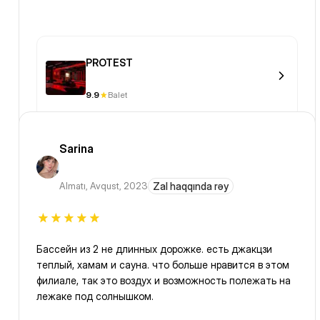
PROTEST
9.9
Balet
Sarina
Almatı
,
Avqust, 2023
Zal haqqında rəy
Бассейн из 2 не длинных дорожке. есть джакцзи
теплый, хамам и сауна. что больше нравится в этом
филиале, так это воздух и возможность полежать на
лежаке под солнышком.