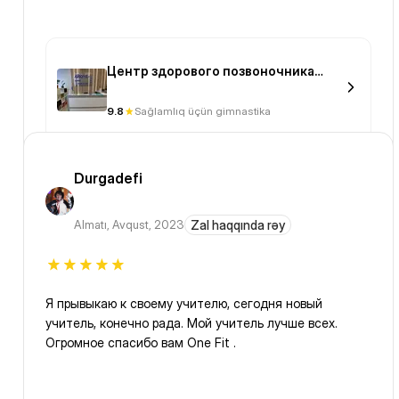
Центр здорового позвоночника
«Айкуне» (Кунаева)
9.8
Sağlamlıq üçün gimnastika
Durgadefi
Almatı
,
Avqust, 2023
Zal haqqında rəy
Я прывыкаю к своему учителю, сегодня новый
учитель, конечно рада. Мой учитель лучше всех.
Огромное спасибо вам One Fit .