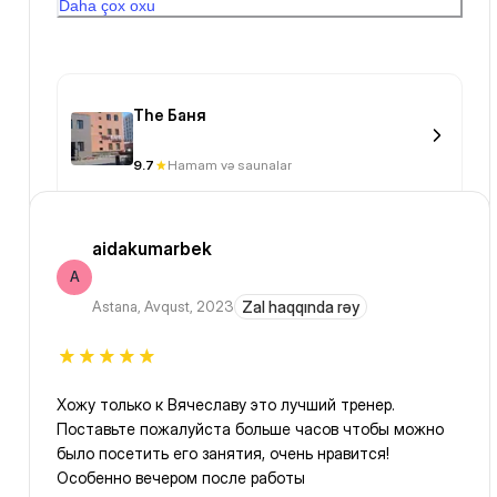
Daha çox oxu
The Баня
9.7
Hamam və saunalar
aidakumarbek
A
Astana
,
Avqust, 2023
Zal haqqında rəy
Хожу только к Вячеславу это лучший тренер.
Поставьте пожалуйста больше часов чтобы можно
было посетить его занятия, очень нравится!
Особенно вечером после работы