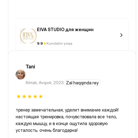
EIVA STUDIO для женщин
9.9
Kundalini yoqa
Tani
Almatı
,
Avqust, 2023
Zal haqqında rəy
тренер замечательная, уделит внимание каждой!
настоящая тренировка, почувствовала все тело,
каждую мышцу, и в конце ощутила здоровую
усталость. очень благодарна!