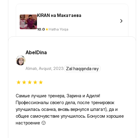
KIRAN на Макатаева
10.0
Hatha Yoqa
AbelDina
Almatı
,
Avqust, 2023
Zal haqqında rəy
Самые лучшие тренера, Зарина и Адиля!
Профессионалы своего дела, после тренировок
улучшилась осанка, вновь вернулся шпагат), да и
общее самочувствие улучшилось. Бонусом хорошее
настроение 🙂