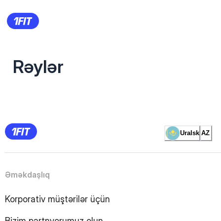
Rəylər
Previous
Page
1
Page
2
Page
3
Page
Uralsk
AZ
4
Page
5
Page
6
Page
Əməkdaşlıq
7
Page
8
Page
Korporativ müştərilər üçün
9
Page
10
Page
Bizim partnyorumuz olun