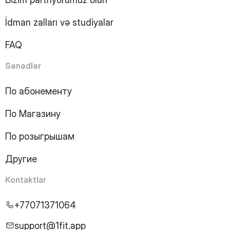
11
Page
12
Page
İdman zalları və studiyalar
13
Page
14
Page
FAQ
15
Page
16
Page
Sənədlər
17
Page
18
Page
По абонементу
19
Page
По Магазину
20
Page
21
Page
По розыгрышам
22
Page
23
Page
Другие
24
Page
25
Page
Kontaktlar
26
Page
27
Page
+77071371064
28
Page
29
Page
support@1fit.app