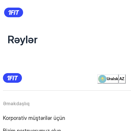
Rəylər
Previous
Page
1
Page
2
Page
3
Page
Uralsk
AZ
4
Page
5
Page
6
Page
Əməkdaşlıq
7
Page
8
Page
Korporativ müştərilər üçün
9
Page
10
Page
Bizim partnyorumuz olun