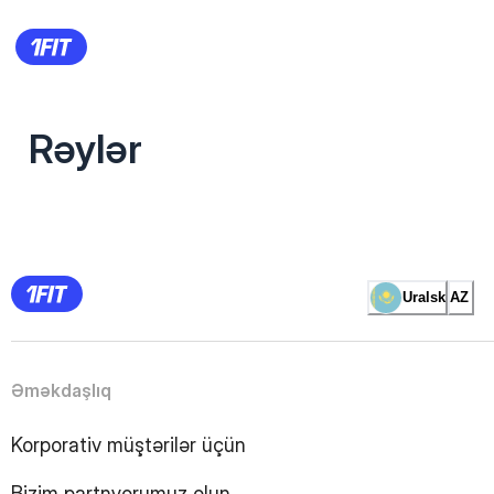
Rəylər
Previous
Page
1
Page
2
Page
3
Page
Uralsk
AZ
4
Page
5
Page
6
Page
Əməkdaşlıq
7
Page
8
Page
Korporativ müştərilər üçün
9
Page
10
Page
Bizim partnyorumuz olun