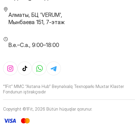
30
Page
31
Page
Алматы, БЦ 'VERUM',
32
Page
Мынбаева 151, 7-этаж
33
Page
34
Page
35
Page
B.e.–C.a., 9:00–18:00
36
Page
37
Page
38
Page
39
Page
40
Page
41
Page
“1Fit” MMC “Astana Hub” Beynəlxalq Texnoparkı Muxtar Klaster
42
Page
Fondunun iştirakçısıdır
43
Page
44
Page
Copyright ©1Fit,
2026
Bütün hüquqlar qorunur
.
45
Page
46
Page
47
Page
48
Page