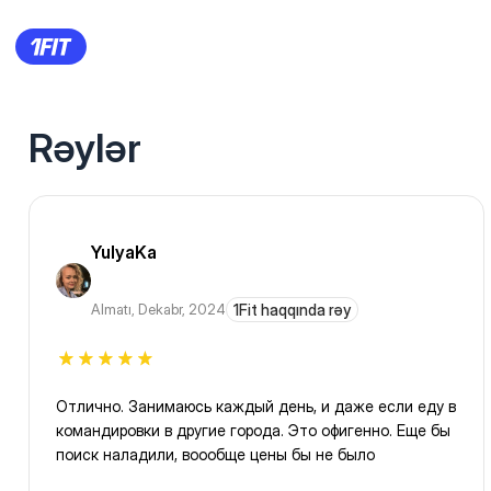
Rəylər
YulyaKa
Almatı
,
Dekabr, 2024
1Fit haqqında rəy
Отлично. Занимаюсь каждый день, и даже если еду в
командировки в другие города. Это офигенно. Еще бы
поиск наладили, воообще цены бы не было