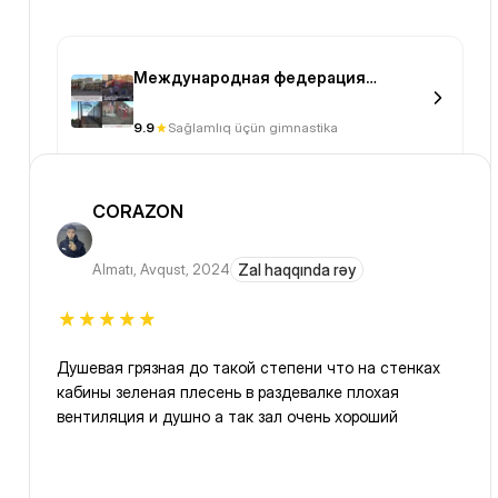
Международная федерация
шейпинга
9.9
Sağlamlıq üçün gimnastika
CORAZON
Almatı
,
Avqust, 2024
Zal haqqında rəy
Душевая грязная до такой степени что на стенках
кабины зеленая плесень в раздевалке плохая
вентиляция и душно а так зал очень хороший