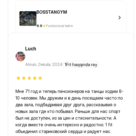
BOSSTANGYM
9.9
Funksional təlim
Luch
Almatı
,
Dekabr, 2024
1Fit haqqında rəy
Мне 71 год и теперь пенсионеров на танцы ходим 8-
10 человек. Мы дружим и в день посещаем часто по
два зала, подбадривая друг друга, рассказывая о
новых зала где кто побывал. Раньше для нас спорт
был не доступен, из за цен и стеснительности. А
когда вместе очень интересно и радостно. 1 fit
объединил стариковский сердца и радует нас.