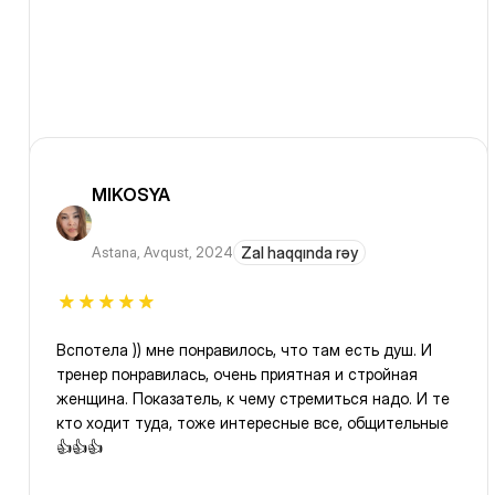
MIKOSYA
Astana
,
Avqust, 2024
Zal haqqında rəy
Вспотела )) мне понравилось, что там есть душ. И
тренер понравилась, очень приятная и стройная
женщина. Показатель, к чему стремиться надо. И те
кто ходит туда, тоже интересные все, общительные
👍👍👍