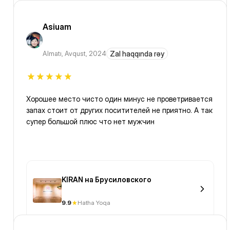
Asiuam
Almatı
,
Avqust, 2024
Zal haqqında rəy
Хорошее место чисто один минус не проветривается
запах стоит от других поситителей не приятно. А так
супер большой плюс что нет мужчин
KIRAN на Брусиловского
9.9
Hatha Yoqa