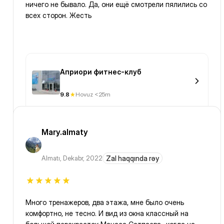
ничего не бывало. Да, они ещё смотрели пялились со
всех сторон. Жесть
Априори фитнес-клуб
9.8
Hovuz <25m
Mary.almaty
Almatı
,
Dekabr, 2022
Zal haqqında rəy
Много тренажеров, два этажа, мне было очень
комфортно, не тесно. И вид из окна классный на