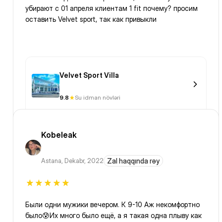
убирают с 01 апреля клиентам 1 fit почему? просим
оставить Velvet sport, так как привыкли
Velvet Sport Villa
9.8
Su idman növləri
Kobeleak
Astana
,
Dekabr, 2022
Zal haqqında rəy
Были одни мужики вечером. К 9-10 Аж некомфортно
было😰Их много было ещё, а я такая одна плыву как