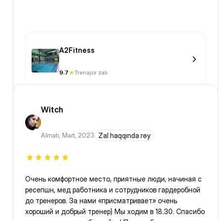
A2Fitness
9.7
Trenajor zalı
Witch
Almatı
,
Mart, 2023
Zal haqqında rəy
Очень комфортное место, приятные люди, начиная с
ресепшн, мед работника и сотрудников гардеробной
до тренеров. За нами «присматривает» очень
хороший и добрый тренер) Мы ходим в 18.30. Спасибо