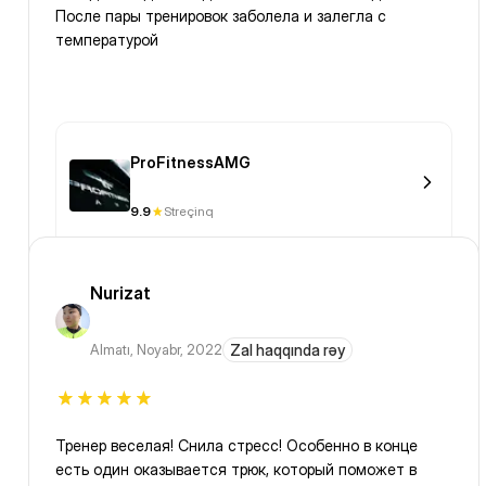
После пары тренировок заболела и залегла с
температурой
ProFitnessAMG
9.9
Streçinq
Nurizat
Almatı
,
Noyabr, 2022
Zal haqqında rəy
Тренер веселая! Снила стресс! Особенно в конце
есть один оказывается трюк, который поможет в